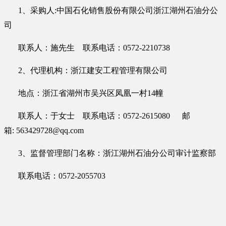
1、采购人:中国石化销售股份有限公司浙江
湖州
石油分公
司
联系人：
施先生
联系电话：
0572-2210738
2、代理机构：
浙江建安工程管理有限公司
地点：
浙江省湖州市吴兴区凤凰一村
14幢
联系人：
于女士
联系电话：
0572-2615080
邮
箱
:
563429728@qq.com
3、
监督管理部门名称：浙江湖州石油分公司审计监察部
联系电话：
0572-2055703