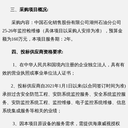
三、
采购项目概况
:
采购内容：
中国石化销售股份有限公司湖州石油分公司
25-26年监控检维修
（具体项目以采购人安排为准），预算金
额为
160
万元
，
本项目
服务期：
2
年。
四、投标供应商资格要求
:
1、在中华人民共和国境内注册的企业独立法人，具有有
效的营业执照或事业单位法人证书；
2
、
投标供应商自
202
1
年
1月1日以来(以合同签订时间为准)
承担过含安全防范工程、安防系统监控服务、安全系统监控服
务、安防监控系统工程、监控维修、电子监控系统维修、信息
系统集成服务等相关的业绩；
3、因本项目原设备的服务需求，需提供海康威视授权