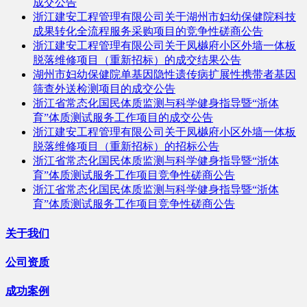
成交公告
浙江建安工程管理有限公司关于湖州市妇幼保健院科技
成果转化全流程服务采购项目的竞争性磋商公告
浙江建安工程管理有限公司关于凤樾府小区外墙一体板
脱落维修项目（重新招标）的成交结果公告
湖州市妇幼保健院单基因隐性遗传病扩展性携带者基因
筛查外送检测项目的成交公告
浙江省常态化国民体质监测与科学健身指导暨“浙体
育”体质测试服务工作项目的成交公告
浙江建安工程管理有限公司关于凤樾府小区外墙一体板
脱落维修项目（重新招标）的招标公告
浙江省常态化国民体质监测与科学健身指导暨“浙体
育”体质测试服务工作项目竞争性磋商公告
浙江省常态化国民体质监测与科学健身指导暨“浙体
育”体质测试服务工作项目竞争性磋商公告
关于我们
公司资质
成功案例