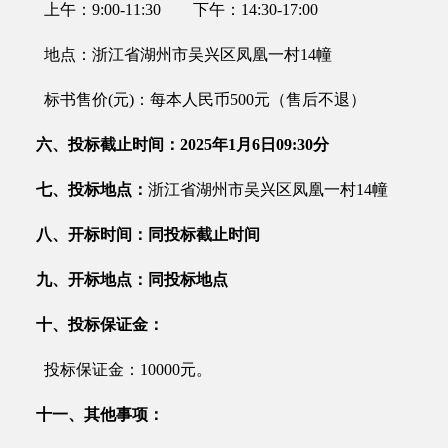
上午：
9:00-11:30
下午：
14:30-17:00
地点：
浙江省湖州市吴兴区凤凰一村
14幢
标书售价
(元)：每本
人民币
500
元（售后不退）
六、投标截止时间：
202
5
年
1
月
6
日
0
9
:
3
0
分
七、投标地点：
浙江省湖州市吴兴区凤凰一村
14幢
八、开标时间：同投标截止时间
九、开标地点
：同投标地点
十、投标保证金：
投标保证金：
10000
元。
十一、其他事项：