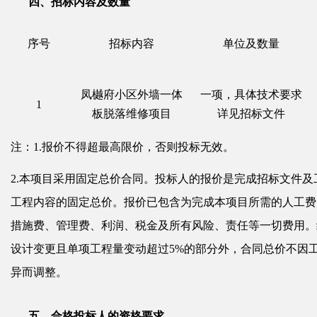
四、
招标内容及数量
序号
招标内容
单位及数量
凤樾府小区外墙一体
一项，具体技术要求
1
板脱落维修项目
详见招标文件
注：
1.报价不得超最高限价，否则投标无效。
2.
本项目采用固定总价合同。投标人的报价是完成招标文件及
工程内容的固定总价。报价已包含为完成本项目所需的人工费
措施费、管理费、利润、税金及所有风险、责任等一切费用。
设计变更且单项工程量变动超过
5%的部分外，合同总价不因
异而调整。
五
、
合格投标人的资格要求