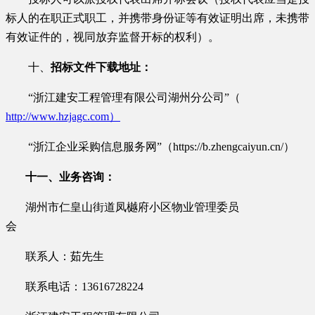
标人的在职正式职工，并携带身份证等有效证明出席，未携带
有效证件的，视同放弃监督开标的权利）。
十、
招标文件下载地址：
“浙江建安工程管理有限公司湖州分公司”（
http://www.hzjagc.com）
“
浙江企业采购信息服务网
”（
https://b.zhengcaiyun.cn/
）
十一、业务咨询：
湖州市仁皇山街道凤樾府小区物业管理委员
会
联系人：
茹先生
联系电话：
13616728224