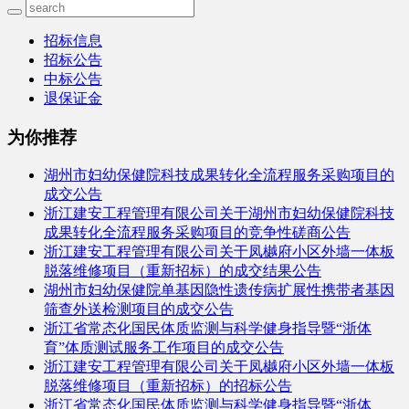
招标信息
招标公告
中标公告
退保证金
为你推荐
湖州市妇幼保健院科技成果转化全流程服务采购项目的
成交公告
浙江建安工程管理有限公司关于湖州市妇幼保健院科技
成果转化全流程服务采购项目的竞争性磋商公告
浙江建安工程管理有限公司关于凤樾府小区外墙一体板
脱落维修项目（重新招标）的成交结果公告
湖州市妇幼保健院单基因隐性遗传病扩展性携带者基因
筛查外送检测项目的成交公告
浙江省常态化国民体质监测与科学健身指导暨“浙体
育”体质测试服务工作项目的成交公告
浙江建安工程管理有限公司关于凤樾府小区外墙一体板
脱落维修项目（重新招标）的招标公告
浙江省常态化国民体质监测与科学健身指导暨“浙体