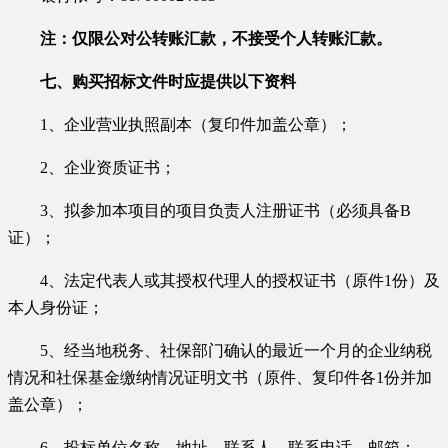
注：仅限公对公转账汇款，不接受个人转账汇款。
七、购买招标文件时应提供以下资料
1、企业营业执照副本（复印件加盖公章）；
2、企业资质证书
；
3、
拟参加本项目的项目负责人注册证书（必须具备
B
证）
；
4
、法定代表人或其授权代理人的授权证书（原件
1份）及
本人身份证；
5
、经当地税务、社保部门确认的最近一个月的企业纳税
情况和社保基金缴纳情况证明文书（原件、复印件各
1份并加
盖公章）
；
6
、投标单位名称、地址、联系人、联系电话、邮箱；