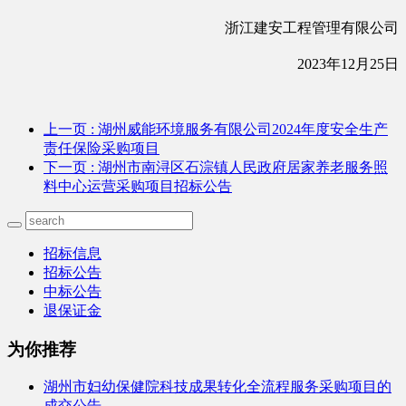
浙江建安工程管理有限公司
202
3
年
12
月
25
日
上一页
: 湖州威能环境服务有限公司2024年度安全生产
责任保险采购项目
下一页
: 湖州市南浔区石淙镇人民政府居家养老服务照
料中心运营采购项目招标公告
招标信息
招标公告
中标公告
退保证金
为你推荐
湖州市妇幼保健院科技成果转化全流程服务采购项目的
成交公告