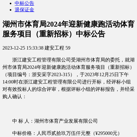
中标公告
退保证金
湖州市体育局2024年迎新健康跑活动体育
服务项目（重新招标）中标公告
2023-12-25 15:33:38
建安工程
59
浙江建安工程管理有限公司受
湖州市体育局的委托，就湖
州市体育局
2024年迎新健康跑活动体育服务项目（重新招标）
（项目编号：
浙安采字
2023-315
），于
2023年12月25日下午
14:00时
在浙江建安工程管理有限公司进行开标，经评标小组
对有效投标人的综合评审，根据评标小组的评标报告，并经采
购人确认：
中
标
人：
湖州市体育产业发展有限公司
中标价格
：人民币
贰拾玖万伍仟元整
（
¥295000
元）