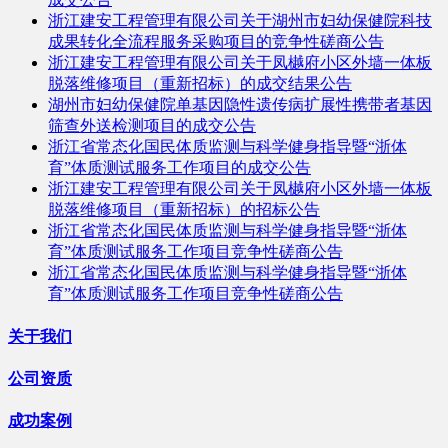
浙江建安工程管理有限公司关于湖州市妇幼保健院科技
成果转化全流程服务采购项目的竞争性磋商公告
浙江建安工程管理有限公司关于凤樾府小区外墙一体板
脱落维修项目（重新招标）的成交结果公告
湖州市妇幼保健院单基因隐性遗传病扩展性携带者基因
筛查外送检测项目的成交公告
浙江省常态化国民体质监测与科学健身指导暨“浙体
育”体质测试服务工作项目的成交公告
浙江建安工程管理有限公司关于凤樾府小区外墙一体板
脱落维修项目（重新招标）的招标公告
浙江省常态化国民体质监测与科学健身指导暨“浙体
育”体质测试服务工作项目竞争性磋商公告
浙江省常态化国民体质监测与科学健身指导暨“浙体
育”体质测试服务工作项目竞争性磋商公告
关于我们
公司资质
成功案例